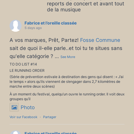
reports de concert et avant tout
de la musique
Fabrice et l’oreille classée
5 days ago
A vos marques, Prêt, Partez!
Fosse Commune
sait de quoi il-elle parle..et toi tu te situes sans
qu'elle catégorie ?
…
See More
TO DO LIST #14
LE RUNNING ORDER
(Série de prévention estivale à destination des gens qui disent : « J’ai
le temps » alors qu’ils viennent de s’engager dans 2,7 kilomètres de
marche entre deux scènes)
À un moment du festival, quelqu’un ouvre le running order. Il voit deux
groupes qu’il
Photo
Voir sur Facebook
·
Partager
Fabrice et l’oreille classée