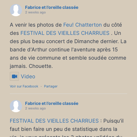
Fabrice et l’oreille classée
2 weeks ago
A venir les photos de
Feu! Chatterton
du côté
des
FESTIVAL DES VIEILLES CHARRUES
. Un
des plus beau concert de Dimanche dernier. La
bande d'Arthur continue l'aventure après 15
ans de vie commune et semble soudée comme
jamais. Chouette.
Video
Voir sur Facebook
·
Partager
Fabrice et l’oreille classée
2 weeks ago
FESTIVAL DES VIEILLES CHARRUES
: Puisqu'il
faut bien faire un peu de statistique dans la