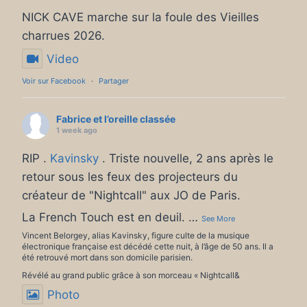
NICK CAVE marche sur la foule des Vieilles
charrues 2026.
Video
Voir sur Facebook
·
Partager
Fabrice et l’oreille classée
1 week ago
RIP .
Kavinsky
. Triste nouvelle, 2 ans après le
retour sous les feux des projecteurs du
créateur de "Nightcall" aux JO de Paris.
La French Touch est en deuil.
…
See More
Vincent Belorgey, alias Kavinsky, figure culte de la musique
électronique française est décédé cette nuit, à l’âge de 50 ans. Il a
été retrouvé mort dans son domicile parisien.
Révélé au grand public grâce à son morceau « Nightcall&
Photo