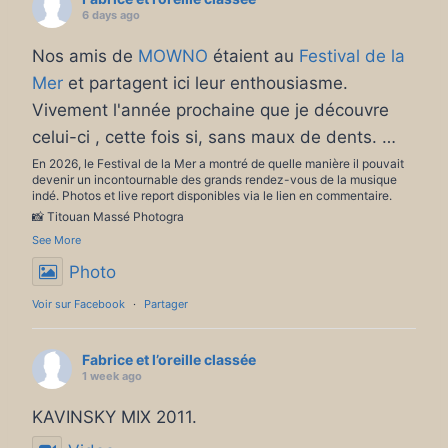
6 days ago
Nos amis de
MOWNO
étaient au
Festival de la
Mer
et partagent ici leur enthousiasme.
Vivement l'année prochaine que je découvre
celui-ci , cette fois si, sans maux de dents.
…
En 2026, le Festival de la Mer a montré de quelle manière il pouvait
devenir un incontournable des grands rendez-vous de la musique
indé. Photos et live report disponibles via le lien en commentaire.
📸 Titouan Massé Photogra
See More
Photo
Voir sur Facebook
·
Partager
Fabrice et l’oreille classée
1 week ago
KAVINSKY MIX 2011.