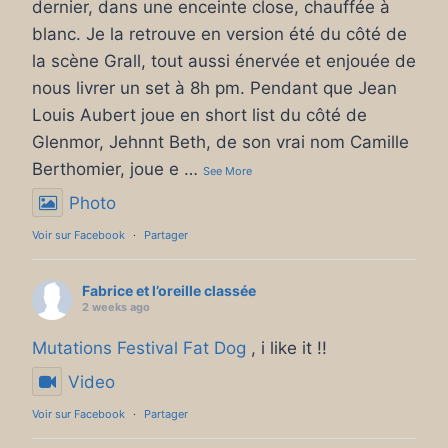
dernier, dans une enceinte close, chauffée à
blanc. Je la retrouve en version été du côté de
la scène Grall, tout aussi énervée et enjouée de
nous livrer un set à 8h pm. Pendant que Jean
Louis Aubert joue en short list du côté de
Glenmor, Jehnnt Beth, de son vrai nom Camille
Berthomier, joue e
…
See More
Photo
Voir sur Facebook
·
Partager
Fabrice et l’oreille classée
2 weeks ago
Mutations Festival
Fat Dog
, i like it !!
Video
Voir sur Facebook
·
Partager