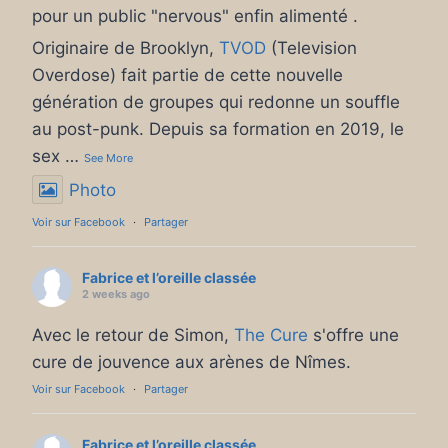
pour un public "nervous" enfin alimenté .
Originaire de Brooklyn,
TVOD
(Television
Overdose) fait partie de cette nouvelle
génération de groupes qui redonne un souffle
au post-punk. Depuis sa formation en 2019, le
sex
…
See More
Photo
Voir sur Facebook
·
Partager
Fabrice et l’oreille classée
2 weeks ago
Avec le retour de Simon,
The Cure
s'offre une
cure de jouvence aux arènes de Nîmes.
Voir sur Facebook
·
Partager
Fabrice et l’oreille classée