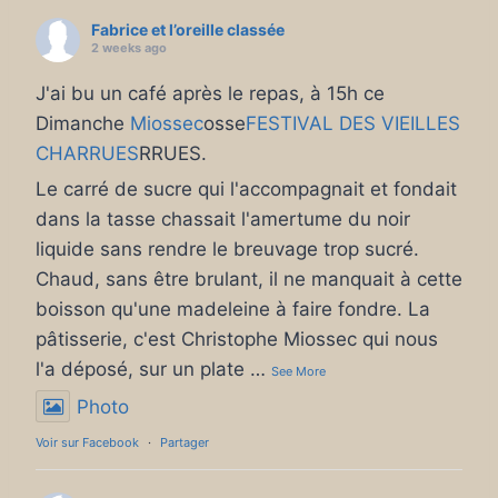
Fabrice et l’oreille classée
2 weeks ago
J'ai bu un café après le repas, à 15h ce
Dimanche
Miossec
osse
FESTIVAL DES VIEILLES
CHARRUES
RRUES.
Le carré de sucre qui l'accompagnait et fondait
dans la tasse chassait l'amertume du noir
liquide sans rendre le breuvage trop sucré.
Chaud, sans être brulant, il ne manquait à cette
boisson qu'une madeleine à faire fondre. La
pâtisserie, c'est Christophe Miossec qui nous
l'a déposé, sur un plate
…
See More
Photo
Voir sur Facebook
·
Partager