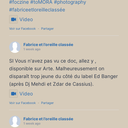
#foczine
#toMORA
#photography
#fabriceetloreilleclassée
Video
Voir sur Facebook
·
Partager
Fabrice et l’oreille classée
1 week ago
SI Vous n'avez pas vu ce doc, allez y ,
disponible sur Arte. Malheureusement on
disparaît trop jeune du côté du label Ed Banger
(après Dj Mehdi et Zdar de Cassius).
Video
Voir sur Facebook
·
Partager
Fabrice et l’oreille classée
1 week ago