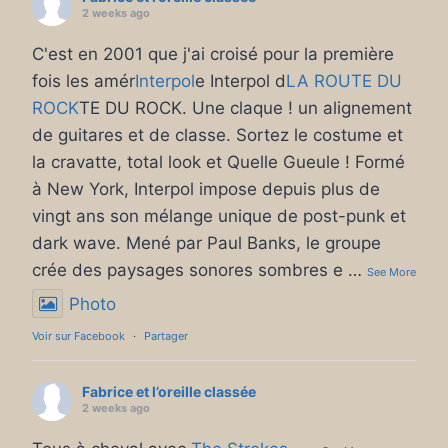
2 weeks ago
C'est en 2001 que j'ai croisé pour la première
fois les amér
Interpol
e Interpol d
LA ROUTE DU
ROCK
TE DU ROCK. Une claque ! un alignement
de guitares et de classe. Sortez le costume et
la cravatte, total look et Quelle Gueule ! Formé
à New York, Interpol impose depuis plus de
vingt ans son mélange unique de post-punk et
dark wave. Mené par Paul Banks, le groupe
crée des paysages sonores sombres e
…
See More
Photo
Voir sur Facebook
·
Partager
Fabrice et l’oreille classée
2 weeks ago