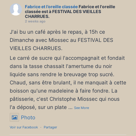
Fabrice et l’oreille classée
Fabrice et l'oreille
classée est à FESTIVAL DES VIEILLES
CHARRUES.
2 weeks ago
J'ai bu un café après le repas, à 15h ce
Dimanche avec Miossec au FESTIVAL DES
VIEILLES CHARRUES.
Le carré de sucre qui l'accompagnait et fondait
dans la tasse chassait l'amertume du noir
liquide sans rendre le breuvage trop sucré.
Chaud, sans être brulant, il ne manquait à cette
boisson qu'une madeleine à faire fondre. La
pâtisserie, c'est Christophe Miossec qui nous
l'a déposé, sur un plate
…
See More
Photo
Voir sur Facebook
·
Partager