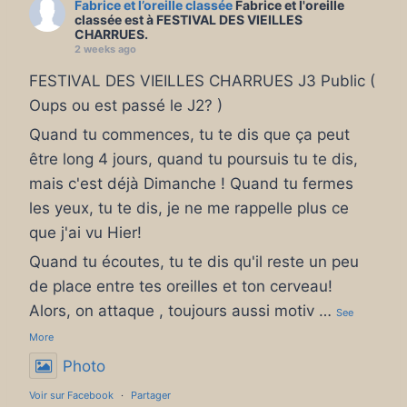
Fabrice et l’oreille classée
Fabrice et l'oreille
classée est à FESTIVAL DES VIEILLES
CHARRUES.
2 weeks ago
FESTIVAL DES VIEILLES CHARRUES J3 Public (
Oups ou est passé le J2? )
Quand tu commences, tu te dis que ça peut
être long 4 jours, quand tu poursuis tu te dis,
mais c'est déjà Dimanche ! Quand tu fermes
les yeux, tu te dis, je ne me rappelle plus ce
que j'ai vu Hier!
Quand tu écoutes, tu te dis qu'il reste un peu
de place entre tes oreilles et ton cerveau!
Alors, on attaque , toujours aussi motiv
…
See
More
Photo
Voir sur Facebook
·
Partager