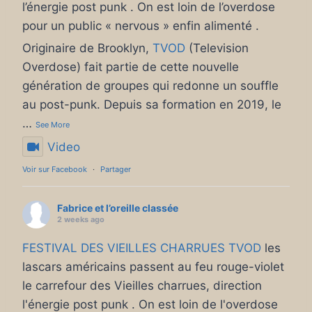
l’énergie post punk . On est loin de l’overdose
pour un public « nervous » enfin alimenté .
Originaire de Brooklyn,
TVOD
(Television
Overdose) fait partie de cette nouvelle
génération de groupes qui redonne un souffle
au post-punk. Depuis sa formation en 2019, le
…
See More
Video
Voir sur Facebook
·
Partager
Fabrice et l’oreille classée
2 weeks ago
FESTIVAL DES VIEILLES CHARRUES
TVOD
les
lascars américains passent au feu rouge-violet
le carrefour des Vieilles charrues, direction
l'énergie post punk . On est loin de l'overdose