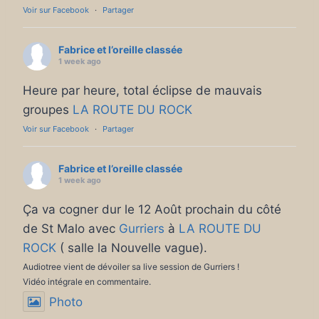
Voir sur Facebook
·
Partager
Fabrice et l’oreille classée
1 week ago
Heure par heure, total éclipse de mauvais
groupes
LA ROUTE DU ROCK
Voir sur Facebook
·
Partager
Fabrice et l’oreille classée
1 week ago
Ça va cogner dur le 12 Août prochain du côté
de St Malo avec
Gurriers
à
LA ROUTE DU
ROCK
( salle la Nouvelle vague).
Audiotree vient de dévoiler sa live session de Gurriers !
Vidéo intégrale en commentaire.
Photo