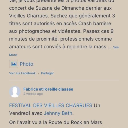
vie, je vous présente les 3 photos validées du
concert de Suzane de Dimanche dernier aux
Vieilles Charrues. Sachez que généralement 3
titres sont autorisés en accès Crash barrière
aux photographes et vidéastes. Passez ces 9
minutes de proximité, professionnels comme
amateurs sont conviés à rejoindre la mass
…
See
More
Photo
Voir sur Facebook
·
Partager
Fabrice et l’oreille classée
2 weeks ago
FESTIVAL DES VIEILLES CHARRUES
Un
Vendredi avec
Jehnny Beth
.
On l'avait vu à la Route du Rock en Mars