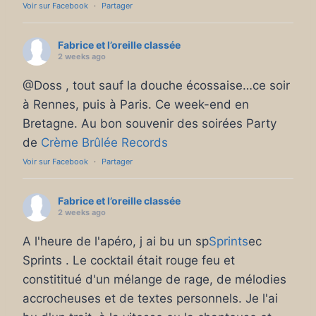
Voir sur Facebook
·
Partager
Fabrice et l’oreille classée
2 weeks ago
@Doss , tout sauf la douche écossaise…ce soir
à Rennes, puis à Paris. Ce week-end en
Bretagne. Au bon souvenir des soirées Party
de
Crème Brûlée Records
Voir sur Facebook
·
Partager
Fabrice et l’oreille classée
2 weeks ago
A l'heure de l'apéro, j ai bu un sp
Sprints
ec
Sprints . Le cocktail était rouge feu et
constititué d'un mélange de rage, de mélodies
accrocheuses et de textes personnels. Je l'ai