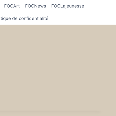
FOCArt
FOCNews
FOCLajeunesse
itique de confidentialité