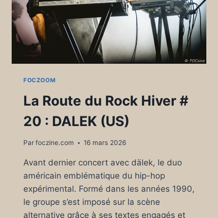
FOCZOOM
La Route du Rock Hiver #
20 : DALEK (US)
Par
foczine.com
16 mars 2026
Avant dernier concert avec dälek, le duo
américain emblématique du hip-hop
expérimental. Formé dans les années 1990,
le groupe s’est imposé sur la scène
alternative grâce à ses textes engagés et