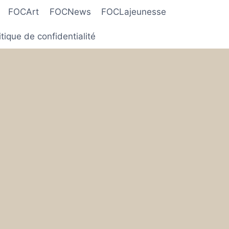
FOCArt
FOCNews
FOCLajeunesse
itique de confidentialité