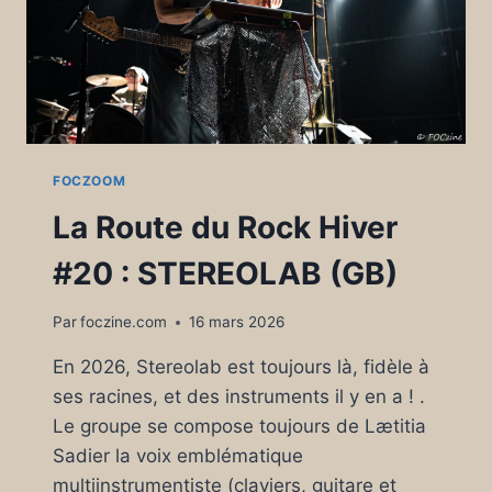
FOCZOOM
La Route du Rock Hiver
#20 : STEREOLAB (GB)
Par
foczine.com
16 mars 2026
En 2026, Stereolab est toujours là, fidèle à
ses racines, et des instruments il y en a ! .
Le groupe se compose toujours de Lætitia
Sadier la voix emblématique
multiinstrumentiste (claviers, guitare et