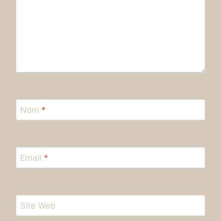
Nom
*
Email
*
Site Web