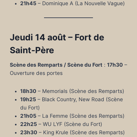
21h45
– Dominique A (La Nouvelle Vague)
Jeudi 14 août – Fort de
Saint‑Père
Scène des Remparts / Scène du Fort
:
17h30
–
Ouverture des portes
18h30
– Memorials (Scène des Remparts)
19h25
– Black Country, New Road (Scène
du Fort)
21h05
– La Femme (Scène des Remparts)
22h25
– WU LYF (Scène du Fort)
23h30
– King Krule (Scène des Remparts)