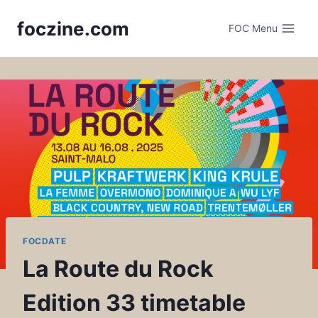
Skip
foczine.com
to
FOC Menu
content
FOCDATE
La Route du Rock
Edition 33 timetable