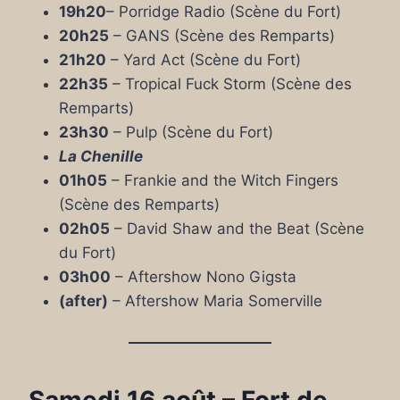
19h20
– Porridge Radio (Scène du Fort)
20h25
– GANS (Scène des Remparts)
21h20
– Yard Act (Scène du Fort)
22h35
– Tropical Fuck Storm (Scène des
Remparts)
23h30
– Pulp (Scène du Fort)
La Chenille
01h05
– Frankie and the Witch Fingers
(Scène des Remparts)
02h05
– David Shaw and the Beat (Scène
du Fort)
03h00
– Aftershow Nono Gigsta
(after)
– Aftershow Maria Somerville