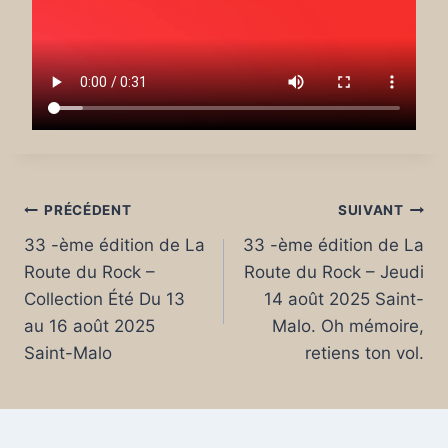
Navigation
PRÉCÉDENT
SUIVANT
33 -ème édition de La
33 -ème édition de La
de
Route du Rock –
Route du Rock – Jeudi
l’article
Collection Été Du 13
14 août 2025 Saint-
au 16 août 2025
Malo. Oh mémoire,
Saint-Malo
retiens ton vol.