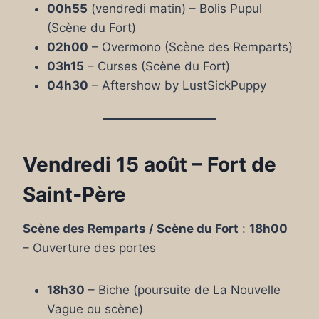
00h55
(vendredi matin) – Bolis Pupul
(Scène du Fort)
02h00
– Overmono (Scène des Remparts)
03h15
– Curses (Scène du Fort)
04h30
– Aftershow by LustSickPuppy
Vendredi 15 août – Fort de
Saint‑Père
Scène des Remparts / Scène du Fort
:
18h00
– Ouverture des portes
18h30
– Biche (poursuite de La Nouvelle
Vague ou scène)