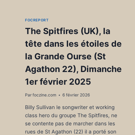
DROIT
AU
CŒUR ».
FOCREPORT
The Spitfires (UK), la
tête dans les étoiles de
la Grande Ourse (St
Agathon 22), Dimanche
1er février 2025
Par
foczine.com
6 février 2026
Billy Sullivan le songwriter et working
class hero du groupe The Spitfires, ne
se contente pas de marcher dans les
rues de St Agathon (22) il a porté son