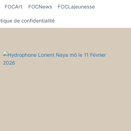
FOCArt
FOCNews
FOCLajeunesse
itique de confidentialité