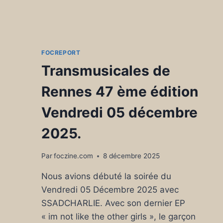
22),
DIMANCHE
1ER
FÉVRIER
2025
FOCREPORT
Transmusicales de
Rennes 47 ème édition
Vendredi 05 décembre
2025.
Par
foczine.com
8 décembre 2025
Nous avions débuté la soirée du
Vendredi 05 Décembre 2025 avec
SSADCHARLIE. Avec son dernier EP
« im not like the other girls », le garçon