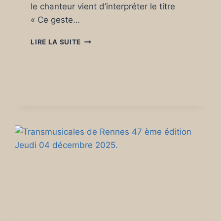
le chanteur vient d’interpréter le titre
« Ce geste…
DOMINIQUE
LIRE LA SUITE
A
L’ANTIPODE
RENNES
13
DÉCEMBRE
2025