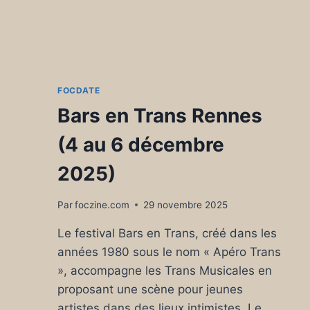
FOCDATE
Bars en Trans Rennes
(4 au 6 décembre
2025)
Par
foczine.com
29 novembre 2025
Le festival Bars en Trans, créé dans les
années 1980 sous le nom « Apéro Trans
», accompagne les Trans Musicales en
proposant une scène pour jeunes
artistes dans des lieux intimistes. Le