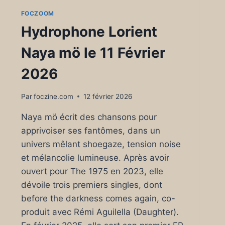
FOCZOOM
Hydrophone Lorient
Naya mö le 11 Février
2026
Par
foczine.com
12 février 2026
Naya mö écrit des chansons pour
apprivoiser ses fantômes, dans un
univers mêlant shoegaze, tension noise
et mélancolie lumineuse. Après avoir
ouvert pour The 1975 en 2023, elle
dévoile trois premiers singles, dont
before the darkness comes again, co-
produit avec Rémi Aguilella (Daughter).