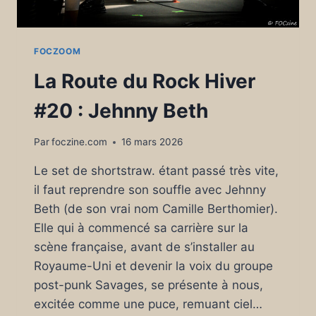
FOCZOOM
La Route du Rock Hiver
#20 : Jehnny Beth
Par
foczine.com
16 mars 2026
Le set de shortstraw. étant passé très vite,
il faut reprendre son souffle avec Jehnny
Beth (de son vrai nom Camille Berthomier).
Elle qui à commencé sa carrière sur la
scène française, avant de s’installer au
Royaume-Uni et devenir la voix du groupe
post-punk Savages, se présente à nous,
excitée comme une puce, remuant ciel…