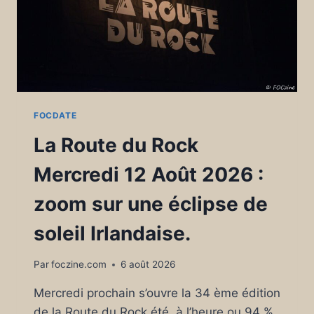
FOCDATE
La Route du Rock
Mercredi 12 Août 2026 :
zoom sur une éclipse de
soleil Irlandaise.
Par
foczine.com
6 août 2026
Mercredi prochain s’ouvre la 34 ème édition
de la Route du Rock été, à l’heure ou 94 %