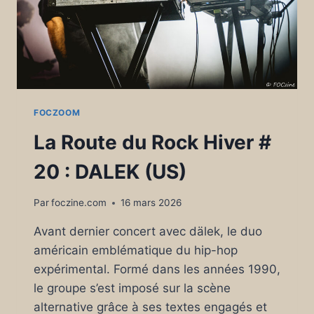
UNE
ÉCLIPSE
DE
SOLEIL
IRLANDAISE.
FOCZOOM
La Route du Rock Hiver #
20 : DALEK (US)
Par
foczine.com
16 mars 2026
Avant dernier concert avec dälek, le duo
américain emblématique du hip-hop
expérimental. Formé dans les années 1990,
le groupe s’est imposé sur la scène
alternative grâce à ses textes engagés et