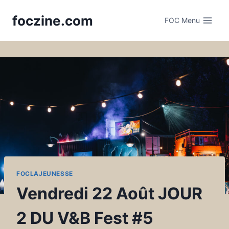
Skip
foczine.com
to
FOC Menu
content
FOCLAJEUNESSE
Vendredi 22 Août JOUR
2 DU V&B Fest #5