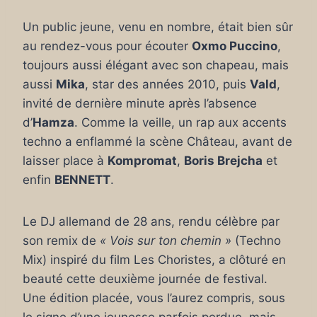
Un public jeune, venu en nombre, était bien sûr
au rendez-vous pour écouter
Oxmo Puccino
,
toujours aussi élégant avec son chapeau, mais
aussi
Mika
, star des années 2010, puis
Vald
,
invité de dernière minute après l’absence
d’
Hamza
. Comme la veille, un rap aux accents
techno a enflammé la scène Château, avant de
laisser place à
Kompromat
,
Boris Brejcha
et
enfin
BENNETT
.
Le DJ allemand de 28 ans, rendu célèbre par
son remix de
« Vois sur ton chemin »
(Techno
Mix) inspiré du film Les Choristes, a clôturé en
beauté cette deuxième journée de festival.
Une édition placée, vous l’aurez compris, sous