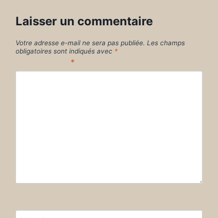
Laisser un commentaire
Votre adresse e-mail ne sera pas publiée.
Les champs
obligatoires sont indiqués avec
*
Commentaire
*