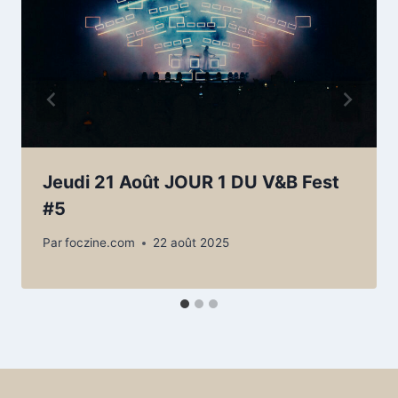
Jeudi 21 Août JOUR 1 DU V&B Fest
#5
Par
foczine.com
22 août 2025