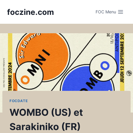
Skip
foczine.com
to
FOC Menu
content
FOCDATE
WOMBO (US) et
Sarakiniko (FR)