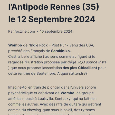
l’Antipode Rennes (35)
le 12 Septembre 2024
Par
foczine.com
10 septembre 2024
Wombo
de l’Indie Rock – Post Punk venu des USA,
précédé des Français de
Sarakiniko.
C’est la belle affiche ( au sens comme au figuré si tu
regardes l’illustration proposée par
gégé JojO
source Insta
) que nous propose l’association
des pies Chicaillent
pour
cette rentrée de Septembre. A quoi s’attendre?
Imagine-toi en train de plonger dans l’univers sonore
psychédélique et captivant de
Wombo
, ce groupe
américain basé à Louisville, Kentucky, qui ne fait rien
comme les autres. Avec des riffs de guitare qui s’étirent
comme du chewing-gum sous le soleil, des rythmes