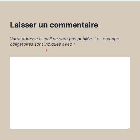
Laisser un commentaire
Votre adresse e-mail ne sera pas publiée.
Les champs
obligatoires sont indiqués avec
*
Commentaire
*