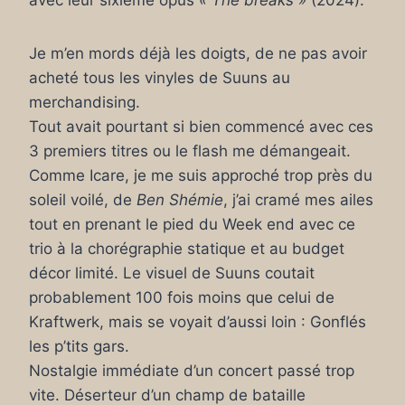
avec leur sixième opus
« The breaks »
(2024).
Je m’en mords déjà les doigts, de ne pas avoir
acheté tous les vinyles de Suuns au
merchandising.
Tout avait pourtant si bien commencé avec ces
3 premiers titres ou le flash me démangeait.
Comme Icare, je me suis approché trop près du
soleil voilé, de
Ben Shémie
, j’ai cramé mes ailes
tout en prenant le pied du Week end avec ce
trio à la chorégraphie statique et au budget
décor limité. Le visuel de Suuns coutait
probablement 100 fois moins que celui de
Kraftwerk, mais se voyait d’aussi loin : Gonflés
les p’tits gars.
Nostalgie immédiate d’un concert passé trop
vite. Déserteur d’un champ de bataille