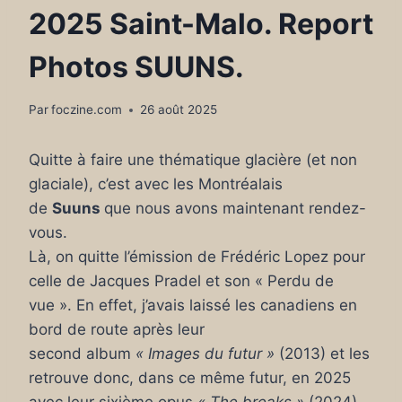
2025 Saint-Malo. Report
Photos SUUNS.
Par
foczine.com
26 août 2025
Quitte à faire une thématique glacière (et non
glaciale), c’est avec les Montréalais
de
Suuns
que nous avons maintenant rendez-
vous.
Là, on quitte l’émission de Frédéric Lopez pour
celle de Jacques Pradel et son « Perdu de
vue ». En effet, j’avais laissé les canadiens en
bord de route après leur
second album
« Images du futur »
(2013) et les
retrouve donc, dans ce même futur, en 2025