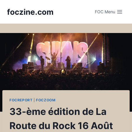
Skip
foczine.com
to
FOC Menu
content
FOCREPORT
|
FOCZOOM
33-ème édition de La
Route du Rock 16 Août