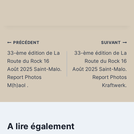
Navigation
PRÉCÉDENT
SUIVANT
33-ème édition de La
33-ème édition de La
de
Route du Rock 16
Route du Rock 16
l’article
Août 2025 Saint-Malo.
Août 2025 Saint-Malo.
Report Photos
Report Photos
M(h)aol .
Kraftwerk.
A lire également