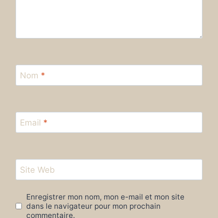
Nom
*
Email
*
Site Web
Enregistrer mon nom, mon e-mail et mon site
dans le navigateur pour mon prochain
commentaire.