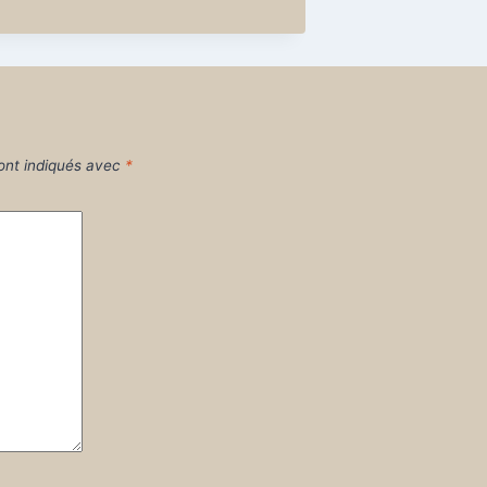
ont indiqués avec
*