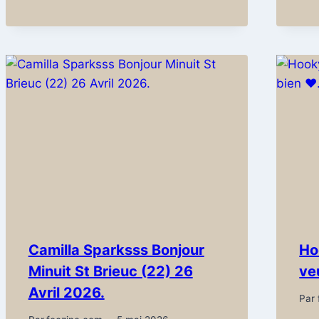
Camilla Sparksss Bonjour
Ho
Minuit St Brieuc (22) 26
ve
Avril 2026.
Par