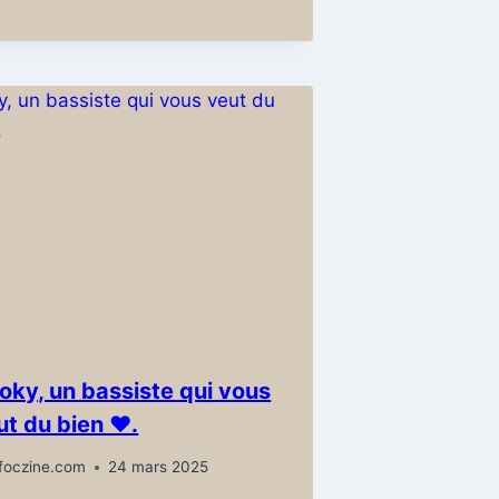
oky, un bassiste qui vous
ut du bien ❤️.
foczine.com
24 mars 2025