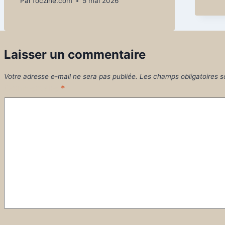
Par
foczine.com
5 mai 2026
Laisser un commentaire
Votre adresse e-mail ne sera pas publiée.
Les champs obligatoires s
Commentaire
*