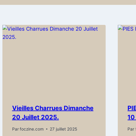
Vieilles Charrues Dimanche
PI
20 Juillet 2025.
10
Par
foczine.com
27 juillet 2025
Par