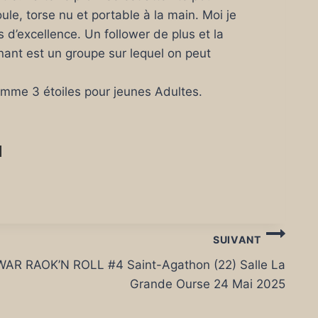
oule, torse nu et portable à la main. Moi je
s d’excellence. Un follower de plus et la
nant est un groupe sur lequel on peut
amme 3 étoiles pour jeunes Adultes.
SUIVANT
WAR RAOK’N ROLL #4 Saint-Agathon (22) Salle La
Grande Ourse 24 Mai 2025