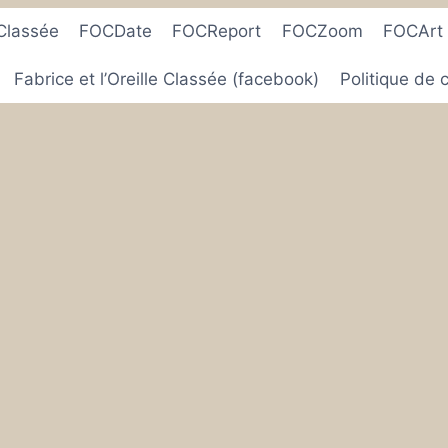
 Classée
FOCDate
FOCReport
FOCZoom
FOCArt
Fabrice et l’Oreille Classée (facebook)
Politique de c