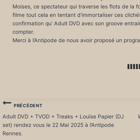
Moises, ce spectateur qui traverse les flots de la f
filme tout cela en tentant d’immortaliser ces cliché
confirmation qu’ Adult DVD avec son groove entrai
compter.
Merci à l’Antipode de nous avoir proposé un progr
Navigation
PRÉCÉDENT
de
Adult DVD + TVOD + Treaks + Louïse Papier (DJ
set) rendez vous le 22 Mai 2025 à l’Antipode
l’article
Rennes.