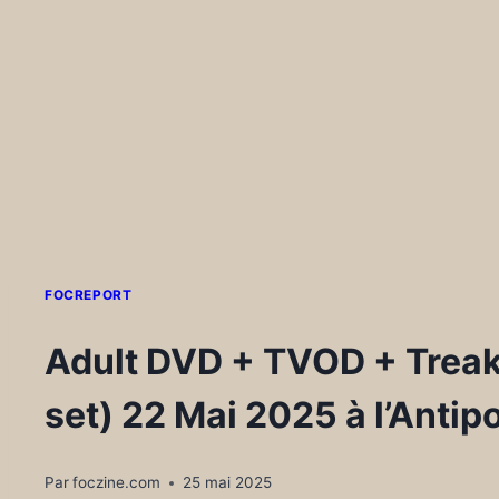
FOCREPORT
Adult DVD + TVOD + Treak
set) 22 Mai 2025 à l’Anti
Par
foczine.com
25 mai 2025