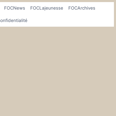
FOCNews
FOCLajeunesse
FOCArchives
onfidentialité