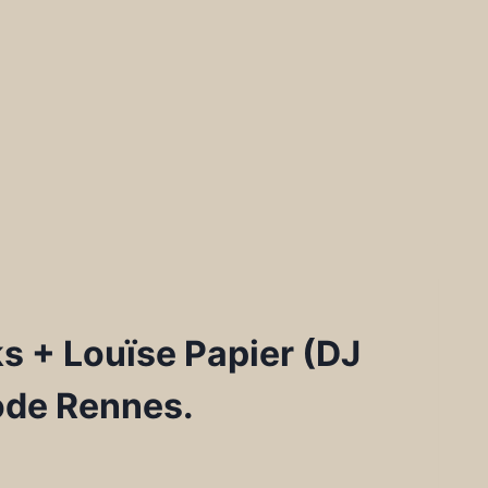
s + Louïse Papier (DJ
pode Rennes.