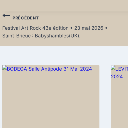
Tags:
Navigation
PRÉCÉDENT
de
Festival Art Rock 43e édition • 23 mai 2026 •
Saint-Brieuc : Babyshambles(UK).
l’article