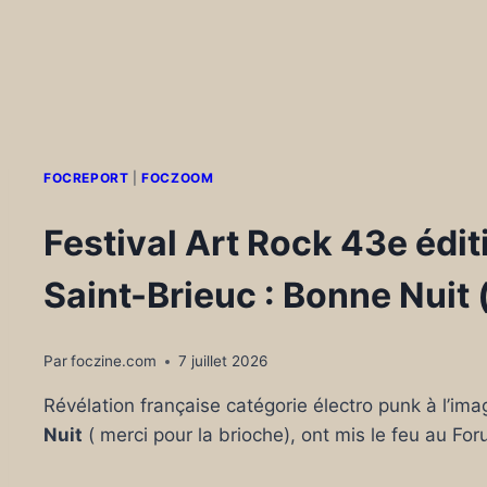
FOCREPORT
|
FOCZOOM
Festival Art Rock 43e édit
Saint-Brieuc : Bonne Nuit (
Par
foczine.com
7 juillet 2026
Révélation française catégorie électro punk à l’i
Nuit
( merci pour la brioche), ont mis le feu au Fo