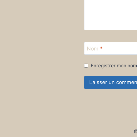
Nom
*
Enregistrer mon nom
©