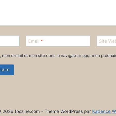
Email
*
Site We
, mon e-mail et mon site dans le navigateur pour mon procha
 2026 foczine.com - Theme WordPress par
Kadence 