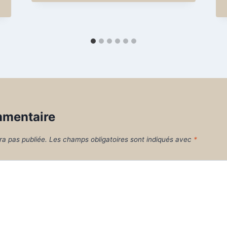
mmentaire
ra pas publiée.
Les champs obligatoires sont indiqués avec
*