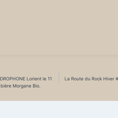
YDROPHONE Lorient le 11
La Route du Rock Hiver #
 bière Morgane Bio.