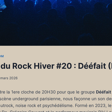
OM
du Rock Hiver #20 : Dééfait (
 mars 2026
endre la 1ere cloche de 20H30 pour que le groupe
Dééfait
 scène underground parisienne, nous façonne un son dens
rautrock, noise rock et psychédélisme. Formé en 2023, le