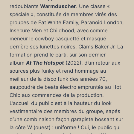
redoublants
Warmduscher
. Une classe «
spéciale », constituée de membres virés des
groupes de Fat White Family, Paranoid London,
Insecure Men et Childhood, avec comme
meneur le cowboy casquetté et masqué
derrière ses lunettes noires, Clams Baker Jr. La
formation prend le parti, sur son dernier
album
At The Hotspot
(2022), d’un retour aux
sources plus funky et rend hommage au
meilleur de la disco funk des années 70,
saupoudré de beats électro empruntés au Hot
Chip aux commandes de la production.
L’accueil du public est à la hauteur du look
vestimentaire des membres du groupe, sapés
d’une combinaison façon garagiste bossant sur
la côte W (ouest) : uniforme ! Oui, le public qui