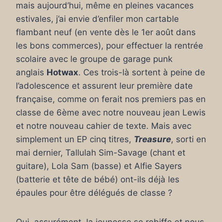
mais aujourd’hui, même en pleines vacances
estivales, j’ai envie d’enfiler mon cartable
flambant neuf (en vente dès le 1er août dans
les bons commerces), pour effectuer la rentrée
scolaire avec le groupe de garage punk
anglais
Hotwax
. Ces trois-là sortent à peine de
l’adolescence et assurent leur première date
française, comme on ferait nos premiers pas en
classe de 6ème avec notre nouveau jean Lewis
et notre nouveau cahier de texte. Mais avec
simplement un EP cinq titres,
Treasure
, sorti en
mai dernier, Tallulah Sim-Savage (chant et
guitare), Lola Sam (basse) et Alfie Sayers
(batterie et tête de bébé) ont-ils déjà les
épaules pour être délégués de classe ?