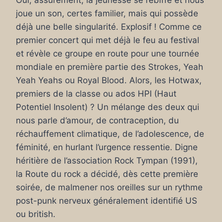
Oui, assurément, la jeunesse se rebiffe et nous
joue un son, certes familier, mais qui possède
déjà une belle singularité. Explosif ! Comme ce
premier concert qui met déjà le feu au festival
et révèle ce groupe en route pour une tournée
mondiale en première partie des Strokes, Yeah
Yeah Yeahs ou Royal Blood. Alors, les Hotwax,
premiers de la classe ou ados HPI (Haut
Potentiel Insolent) ? Un mélange des deux qui
nous parle d’amour, de contraception, du
réchauffement climatique, de l’adolescence, de
féminité, en hurlant l’urgence ressentie. Digne
héritière de l’association Rock Tympan (1991),
la Route du rock a décidé, dès cette première
soirée, de malmener nos oreilles sur un rythme
post-punk nerveux généralement identifié US
ou british.