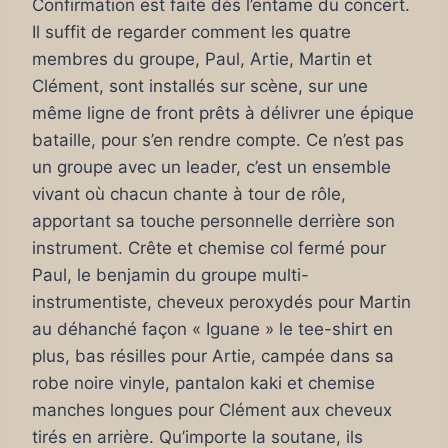
Confirmation est faite dès l’entame du concert.
Il suffit de regarder comment les quatre
membres du groupe, Paul, Artie, Martin et
Clément, sont installés sur scène, sur une
même ligne de front prêts à délivrer une épique
bataille, pour s’en rendre compte. Ce n’est pas
un groupe avec un leader, c’est un ensemble
vivant où chacun chante à tour de rôle,
apportant sa touche personnelle derrière son
instrument. Crête et chemise col fermé pour
Paul, le benjamin du groupe multi-
instrumentiste, cheveux peroxydés pour Martin
au déhanché façon « Iguane » le tee-shirt en
plus, bas résilles pour Artie, campée dans sa
robe noire vinyle, pantalon kaki et chemise
manches longues pour Clément aux cheveux
tirés en arrière. Qu’importe la soutane, ils