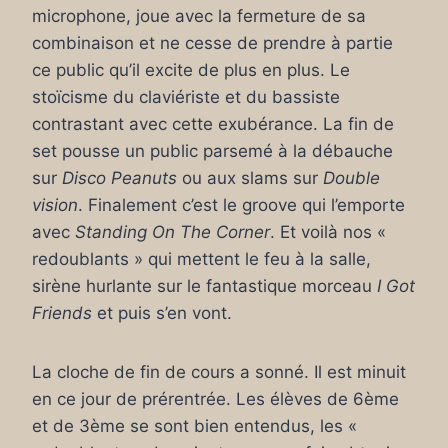
microphone, joue avec la fermeture de sa
combinaison et ne cesse de prendre à partie
ce public qu’il excite de plus en plus. Le
stoïcisme du claviériste et du bassiste
contrastant avec cette exubérance. La fin de
set pousse un public parsemé à la débauche
sur
Disco Peanuts
ou aux slams sur
Double
vision
. Finalement c’est le groove qui l’emporte
avec
Standing On The Corner
. Et voilà nos «
redoublants » qui mettent le feu à la salle,
sirène hurlante sur le fantastique morceau
I Got
Friends
et puis s’en vont.
La cloche de fin de cours a sonné. Il est minuit
en ce jour de prérentrée. Les élèves de 6ème
et de 3ème se sont bien entendus, les «