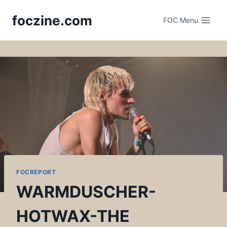
Skip
foczine.com
to
FOC Menu
content
FOCREPORT
WARMDUSCHER-
HOTWAX-THE