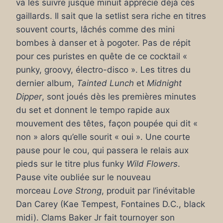
va les suivre jusque minuit apprécie déjà ces
gaillards. Il sait que la setlist sera riche en titres
souvent courts, lâchés comme des mini
bombes à danser et à pogoter. Pas de répit
pour ces puristes en quête de ce cocktail «
punky, groovy, électro-disco ». Les titres du
dernier album,
Tainted Lunch
et
Midnight
Dipper
, sont joués dès les premières minutes
du set et donnent le tempo rapide aux
mouvement des têtes, façon poupée qui dit «
non » alors qu’elle sourit « oui ». Une courte
pause pour le cou, qui passera le relais aux
pieds sur le titre plus funky
Wild Flowers
.
Pause vite oubliée sur le nouveau
morceau
Love Strong
, produit par l’inévitable
Dan Carey (Kae Tempest, Fontaines D.C., black
midi). Clams Baker Jr fait tournoyer son