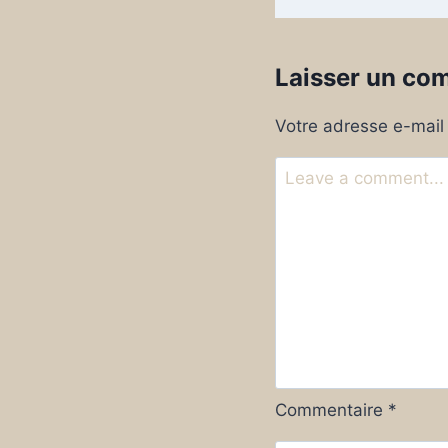
Laisser un co
Votre adresse e-mail 
Commentaire
*