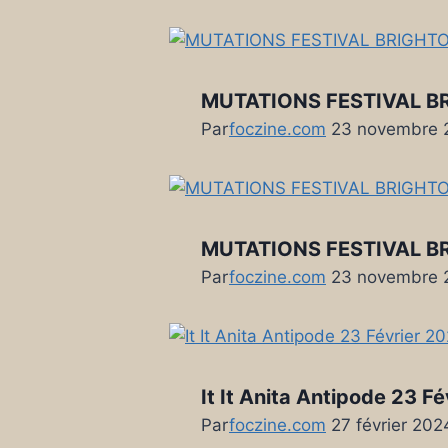
MUTATIONS FESTIVAL BR
Par
foczine.com
23 novembre 
MUTATIONS FESTIVAL BR
Par
foczine.com
23 novembre 
It It Anita Antipode 23 F
Par
foczine.com
27 février 202