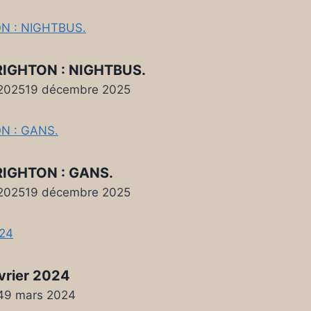
IGHTON : NIGHTBUS.
2025
19 décembre 2025
IGHTON : GANS.
2025
19 décembre 2025
évrier 2024
4
9 mars 2024