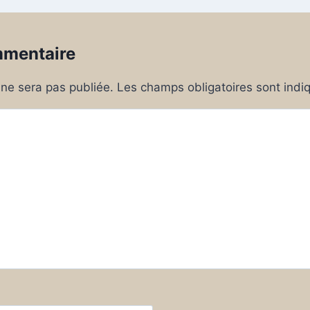
mmentaire
ne sera pas publiée.
Les champs obligatoires sont ind