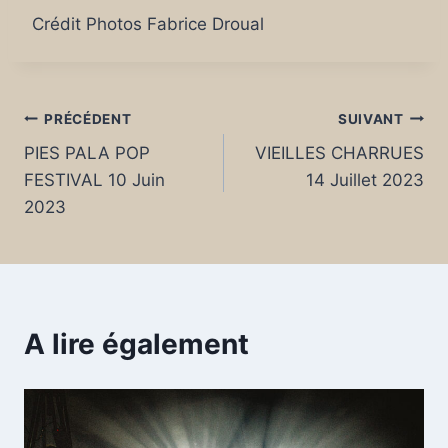
Crédit Photos Fabrice Droual
Navigation
PRÉCÉDENT
SUIVANT
PIES PALA POP
VIEILLES CHARRUES
de
FESTIVAL 10 Juin
14 Juillet 2023
l’article
2023
A lire également