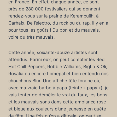
en France. En effet, chaque année, ce sont
près de 280 000 festivaliers qui se donnent
rendez-vous sur la prairie de Kerampuilh, à
Carhaix. De l’électro, du rock ou du rap, il y en a
pour tous les goûts ! Du bon et du mauvais,
voire du très mauvais.
Cette année, soixante-douze artistes sont
attendus. Parmi eux, on peut compter les Red
Hot Chill Peppers, Robbie Williams, Bigflo & Oli,
Rosalia ou encore Lomepal et bien entendu nos
chouchous Blur. Une affiche fête foraine où,
avec ma vraie barbe à papa (teinte « papy »), je
vais tenter de démêler le vrai du faux, les bons
et les mauvais sons dans cette ambiance rose
et bleue aux couleurs d’une jeunesse en quête
de fête. Une fois qu’on a dit cela, on peut se