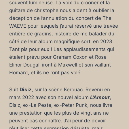
souvent lumineuse. La voix du crooner et la
guitare de christophe nous aident à oublier la
déception de l’annulation du concert de The
WAEVE pour lesquels j’aurai réservé une travée
entière de gradins, histoire de me balader du
côté de leur album magnifique sorti en 2023.
Tant pis pour eux ! Les applaudissements qui
étaient prévu pour Graham Coxon et Rose
Elinor Dougall iront à Maxwell et son vaillant
Homard, et ils ne l’ont pas volé.
Suit
Disiz
, sur la scène Kerouac. Revenu en
mars 2022 avec son nouvel album
L’Amour
,
Disiz, ex-La Peste, ex-Peter Punk, nous livre
une prestation que les plus de vingt ans ne
peuvent pas connaître. J’ai peur de devoir
réutiliser cette expression désuète, mais