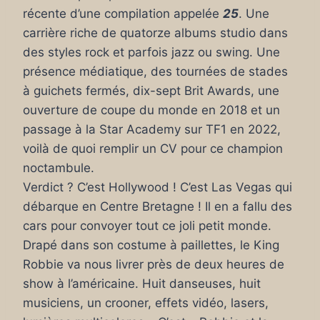
récente d’une compilation appelée
25
. Une
carrière riche de quatorze albums studio dans
des styles rock et parfois jazz ou swing. Une
présence médiatique, des tournées de stades
à guichets fermés, dix-sept Brit Awards, une
ouverture de coupe du monde en 2018 et un
passage à la Star Academy sur TF1 en 2022,
voilà de quoi remplir un CV pour ce champion
noctambule.
Verdict ? C’est Hollywood ! C’est Las Vegas qui
débarque en Centre Bretagne ! Il en a fallu des
cars pour convoyer tout ce joli petit monde.
Drapé dans son costume à paillettes, le King
Robbie va nous livrer près de deux heures de
show à l’américaine. Huit danseuses, huit
musiciens, un crooner, effets vidéo, lasers,