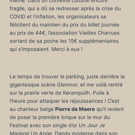
même. Dans un contexte culturel encore
fragile, qui a dû se redresser après la crise du
COVID et l’inflation, les organisateurs se
félicitent du maintien du prix du billet journée
au prix de 44€, l’association Vieilles Charrues
sortant de sa poche les 15€ supplémentaires
qui s’imposaient. Merci à eux !
Le temps de trouver le parking, juste derrière la
gigantesque scène Glenmor, et me voilà rentré
sur la prairie verte de Kerampuilh. Puile à
l’heure pour attaquer les réjouissances ! C’est
au chanteur belge
Pierre de Maere
qu’il revient
de poser la première brique sur le mur du
Festival avec son single d’or
Un Jour Je
Marierai Un Ange
. Dandy moderne dans son