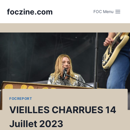
Skip
foczine.com
to
FOC Menu
content
FOCREPORT
VIEILLES CHARRUES 14
Juillet 2023