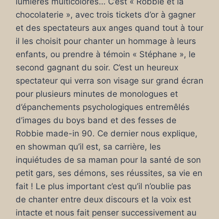
lumières multicolores… C’est « Robbie et la
chocolaterie », avec trois tickets d’or à gagner
et des spectateurs aux anges quand tout à tour
il les choisit pour chanter un hommage à leurs
enfants, ou prendre à témoin « Stéphane », le
second gagnant du soir. C’est un heureux
spectateur qui verra son visage sur grand écran
pour plusieurs minutes de monologues et
d’épanchements psychologiques entremêlés
d’images du boys band et des fesses de
Robbie made-in 90. Ce dernier nous explique,
en showman qu’il est, sa carrière, les
inquiétudes de sa maman pour la santé de son
petit gars, ses démons, ses réussites, sa vie en
fait ! Le plus important c’est qu’il n’oublie pas
de chanter entre deux discours et la voix est
intacte et nous fait penser successivement au