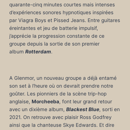
quarante-cinq minutes courtes mais intenses
d’expériences sonores hypnotiques inspirées
par Viagra Boys et Pissed Jeans. Entre guitares
éreintantes et jeu de batterie impulsif,
j’apprécie la progression constante de ce
groupe depuis la sortie de son premier
album
Rotterdam
.
A Glenmor, un nouveau groupe a déjà entamé
son set à l’heure où on devrait prendre notre
goûter. Les pionniers de la scène trip-hop
anglaise,
Morcheeba
, font leur grand retour
avec un dixième album,
Blackest Blue
, sorti en
2021. On retrouve avec plaisir Ross Godfrey
ainsi que la chanteuse Skye Edwards. Et dire