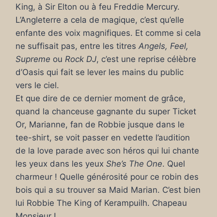
King, à Sir Elton ou à feu Freddie Mercury.
L’Angleterre a cela de magique, c’est qu’elle
enfante des voix magnifiques. Et comme si cela
ne suffisait pas, entre les titres
Angels, Feel,
Supreme
ou
Rock DJ
, c’est une reprise célèbre
d’Oasis qui fait se lever les mains du public
vers le ciel.
Et que dire de ce dernier moment de grâce,
quand la chanceuse gagnante du super Ticket
Or, Marianne, fan de Robbie jusque dans le
tee-shirt, se voit passer en vedette l’audition
de la love parade avec son héros qui lui chante
les yeux dans les yeux
She’s The One
. Quel
charmeur ! Quelle générosité pour ce robin des
bois qui a su trouver sa Maid Marian. C’est bien
lui Robbie The King of Kerampuilh. Chapeau
Monsieur !