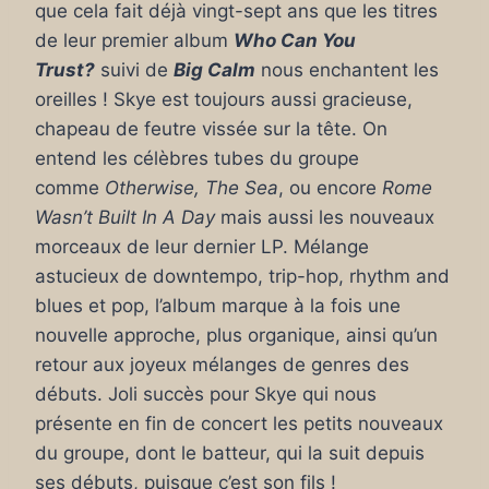
que cela fait déjà vingt-sept ans que les titres
de leur premier album
Who Can You
Trust?
suivi de
Big Calm
nous enchantent les
oreilles ! Skye est toujours aussi gracieuse,
chapeau de feutre vissée sur la tête. On
entend les célèbres tubes du groupe
comme
Otherwise, The Sea
, ou encore
Rome
Wasn’t Built In A Day
mais aussi les nouveaux
morceaux de leur dernier LP. Mélange
astucieux de downtempo, trip-hop, rhythm and
blues et pop, l’album marque à la fois une
nouvelle approche, plus organique, ainsi qu’un
retour aux joyeux mélanges de genres des
débuts. Joli succès pour Skye qui nous
présente en fin de concert les petits nouveaux
du groupe, dont le batteur, qui la suit depuis
ses débuts, puisque c’est son fils !