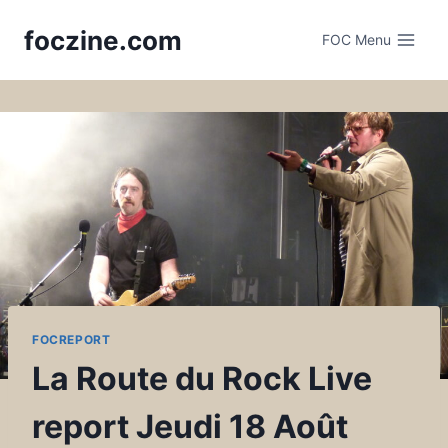
Skip
foczine.com
to
FOC Menu
content
FOCREPORT
La Route du Rock Live
report Jeudi 18 Août