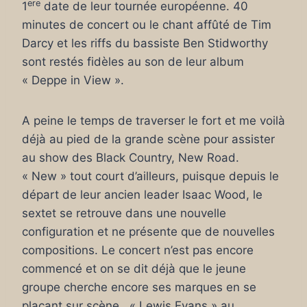
ere
1
date de leur tournée européenne. 40
minutes de concert ou le chant affûté de Tim
Darcy et les riffs du bassiste Ben Stidworthy
sont restés fidèles au son de leur album
« Deppe in View ».
A peine le temps de traverser le fort et me voilà
déjà au pied de la grande scène pour assister
au show des Black Country, New Road.
« New » tout court d’ailleurs, puisque depuis le
départ de leur ancien leader Isaac Wood, le
sextet se retrouve dans une nouvelle
configuration et ne présente que de nouvelles
compositions. Le concert n’est pas encore
commencé et on se dit déjà que le jeune
groupe cherche encore ses marques en se
plaçant sur scène . « Lewis Evans » au