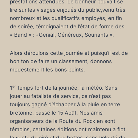
prestations attendues. Le bonheur pouvait se
lire sur les visages enjoués du public,venu très
nombreux et les qualificatifs employés, en fin
de soirée, témoignaient de l’état de forme des
« Band » : «Genial, Généreux, Souriants ».
Alors déroulons cette journée et puisqu’il est de
bon ton de faire un classement, donnons
modestement les bons points.
er
1
temps fort de la journée, la météo. Sans
jouer au fataliste de service, ce n’est pas
toujours gagné d’échapper à la pluie en terre
bretonne, passé le 15 Août. Nos amis
organisateurs de la Route du Rock en sont
témoins, certaines éditions ont maintenu à flot
la vente du ciré et des bottes, sans volonté de