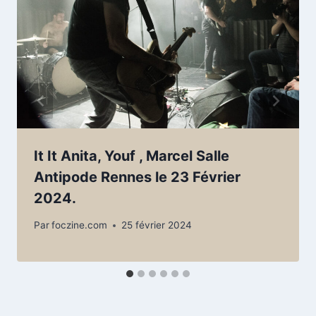
It It Anita, Youf , Marcel Salle
Antipode Rennes le 23 Février
2024.
Par
foczine.com
25 février 2024