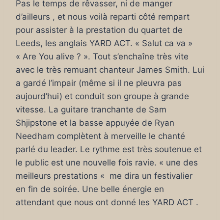
Pas le temps de rêvasser, ni de manger
d’ailleurs , et nous voilà reparti côté rempart
pour assister à la prestation du quartet de
Leeds, les anglais YARD ACT. « Salut ca va »
« Are You alive ? ». Tout s’enchaîne très vite
avec le très remuant chanteur James Smith. Lui
a gardé l’impair (même si il ne pleuvra pas
aujourd’hui) et conduit son groupe à grande
vitesse. La guitare tranchante de Sam
Shjipstone et la basse appuyée de Ryan
Needham complètent à merveille le chanté
parlé du leader. Le rythme est très soutenue et
le public est une nouvelle fois ravie. « une des
meilleurs prestations « me dira un festivalier
en fin de soirée. Une belle énergie en
attendant que nous ont donné les YARD ACT .