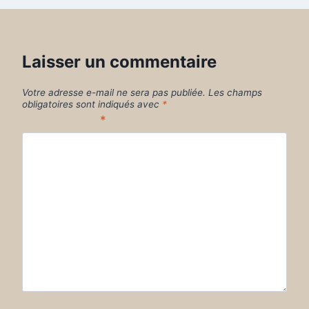
Laisser un commentaire
Votre adresse e-mail ne sera pas publiée.
Les champs
obligatoires sont indiqués avec
*
Commentaire
*