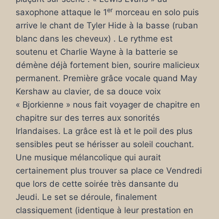
er
saxophone attaque le 1
morceau en solo puis
arrive le chant de Tyler Hide à la basse (ruban
blanc dans les cheveux) . Le rythme est
soutenu et Charlie Wayne à la batterie se
démène déjà fortement bien, sourire malicieux
permanent. Première grâce vocale quand May
Kershaw au clavier, de sa douce voix
« Bjorkienne » nous fait voyager de chapitre en
chapitre sur des terres aux sonorités
Irlandaises. La grâce est là et le poil des plus
sensibles peut se hérisser au soleil couchant.
Une musique mélancolique qui aurait
certainement plus trouver sa place ce Vendredi
que lors de cette soirée très dansante du
Jeudi. Le set se déroule, finalement
classiquement (identique à leur prestation en